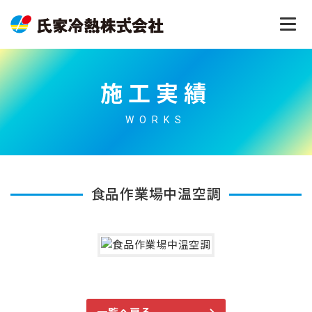
施工実績
WORKS
食品作業場中温空調